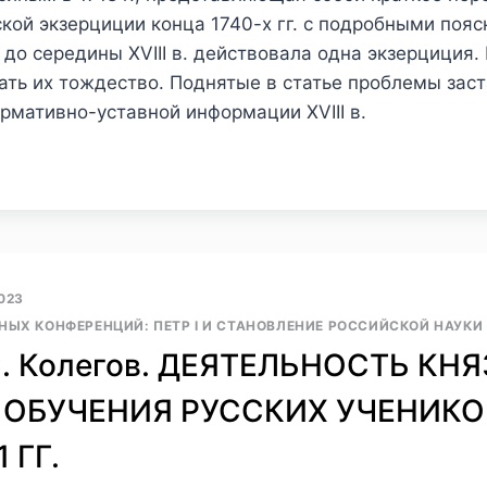
кой экзерциции конца 1740-х гг. с подробными пояс
и до середины XVIII в. действовала одна экзерциция
зать их тождество. Поднятые в статье проблемы зас
рмативно-уставной информации XVIII в.
023
ЫХ КОНФЕРЕНЦИЙ: ПЕТР I И СТАНОВЛЕНИЕ РОССИЙСКОЙ НАУКИ
С. Колегов. ДЕЯТЕЛЬНОСТЬ КНЯ
ОБУЧЕНИЯ РУССКИХ УЧЕНИКО
 ГГ.