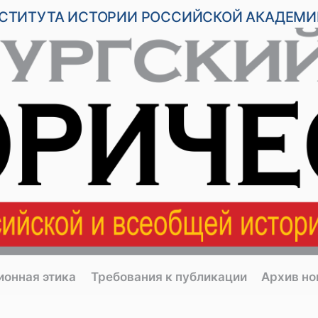
НСТИТУТА ИСТОРИИ РОССИЙСКОЙ АКАДЕМИ
ионная этика
Требования к публикации
Архив н