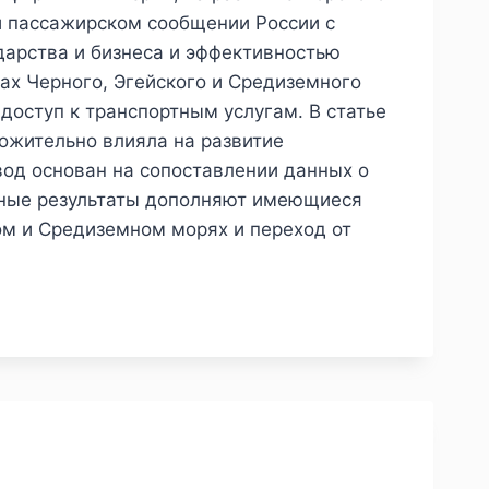
и пассажирском сообщении России с
арства и бизнеса и эффективностью
нах Черного, Эгейского и Средиземного
 доступ к транспортным услугам. В статье
ложительно влияла на развитие
вод основан на сопоставлении данных о
енные результаты дополняют имеющиеся
ом и Средиземном морях и переход от