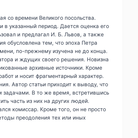
ая со времени Великого посольства.
ии в указанный период. Дается оценка его
зовал и предлагал И. Б. Львов, а также
ия обусловлена тем, что эпоха Петра
мени, по-прежнему изучена не до конца.
атора и ждущих своего решения. Новизна
ликованные архивные источники. Кроме
работ и носит фрагментарный характер.
ия. Автор статьи приходит к выводу, что
м задачами. В то же время, встретившись
ть часть из них на других людей.
лся комиссар. Кроме того, он не просто
етоды преодоления тех или иных