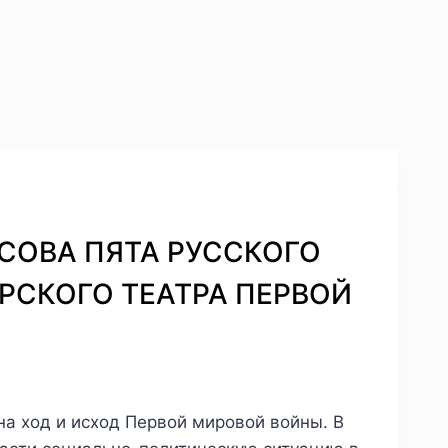
ЛЕСОВА ПЯТА РУССКОГО
РСКОГО ТЕАТРА ПЕРВОЙ
на ход и исход Первой мировой войны. В