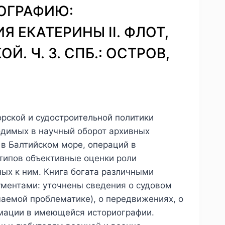
НОГРАФИЮ:
 ЕКАТЕРИНЫ II. ФЛОТ,
Й. Ч. 3. СПБ.: ОСТРОВ,
рской и судостроительной политики
одимых в научный оборот архивных
в Балтийском море, операций в
типов объективные оценки роли
ных к ним. Книга богата различными
ументами: уточнены сведения о судовом
чаемой проблематике), о передвижениях, о
рмации в имеющейся историографии.