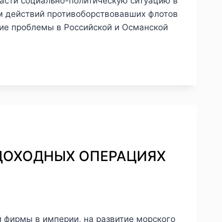
асти социально-политическую ситуацию в
ом действий противоборствовавших флотов
кие проблемы в Российской и Османской
СУДОХОДНЫХ ОПЕРАЦИЯХ
 фирмы в империи, на развитие морского