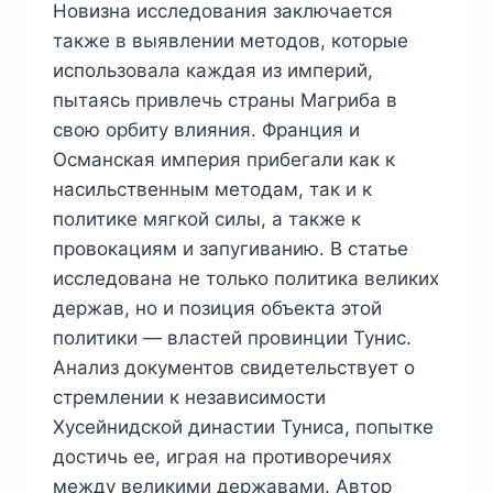
Новизна исследования заключается
также в выявлении методов, которые
использовала каждая из империй,
пытаясь привлечь страны Магриба в
свою орбиту влияния. Франция и
Османская империя прибегали как к
насильственным методам, так и к
политике мягкой силы, а также к
провокациям и запугиванию. В статье
исследована не только политика великих
держав, но и позиция объекта этой
политики — властей провинции Тунис.
Анализ документов свидетельствует о
стремлении к независимости
Хусейнидской династии Туниса, попытке
достичь ее, играя на противоречиях
между великими державами. Автор