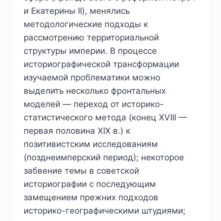
и Екатерины II), менялись
методологические подходы к
рассмотрению территориальной
структуры империи. В процессе
историографической трансформации
изучаемой проблематики можно
выделить несколько фронтальных
моделей — переход от историко-
статистического метода (конец XVIII —
первая половина XIX в.) к
позитивистским исследованиям
(позднеимперский период); некоторое
забвение темы в советской
историографии с последующим
замещением прежних подходов
историко-географическими штудиями;