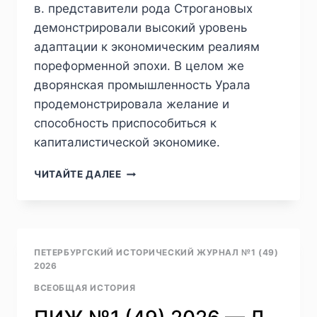
в. представители рода Строгановых
демонстрировали высокий уровень
адаптации к экономическим реалиям
пореформенной эпохи. В целом же
дворянская промышленность Урала
продемонстрировала желание и
способность приспособиться к
капиталистической экономике.
ПИЖ
ЧИТАЙТЕ ДАЛЕЕ
№
2
(50)
2026
—
ПЕТЕРБУРГСКИЙ ИСТОРИЧЕСКИЙ ЖУРНАЛ №1 (49)
Ф.
2026
А.
ВСЕОБЩАЯ ИСТОРИЯ
СЕЛЕЗНЕВ,
М.