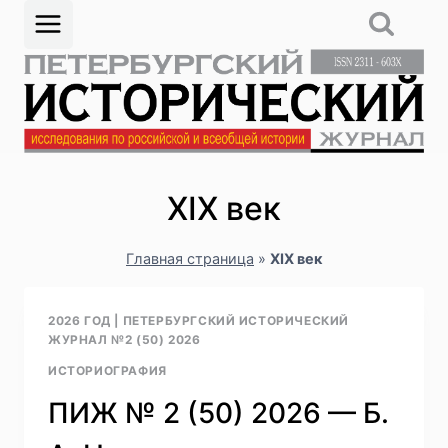
Перейти
к
содержимому
XIX век
Главная страница
»
XIX век
2026 ГОД
|
ПЕТЕРБУРГСКИЙ ИСТОРИЧЕСКИЙ
ЖУРНАЛ №2 (50) 2026
ИСТОРИОГРАФИЯ
ПИЖ № 2 (50) 2026 — Б.