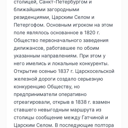
столицей, Санкт-Петербургом и
ближайшими загородными
резиденциями, Царским Селом и
Петергофом. Основным игроком на этом
поле являлось основанное в 1820 г.
Общество первоначального заведения
дилижансов, работавшее по обоим
указанным направлениям. При этом у
него имелись и локальные конкуренты.
Открытие осенью 1837 г. Царскосельской
железной дороги создало серьезную
конкуренцию Обществу, но
предприниматели оперативно
отреагировали, открыв в 1838 г. взамен
ставшего невыгодным маршрута из
столицы сообщение между Гатчиной и
Царским Селом. В последующие полтора