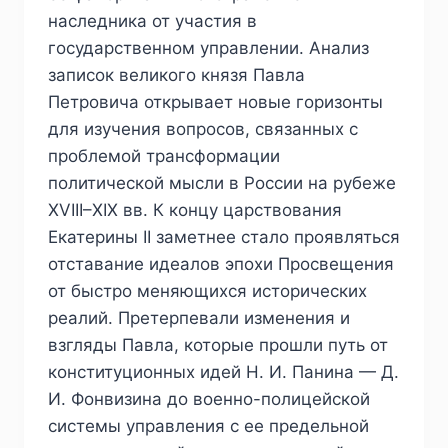
наследника от участия в
государственном управлении. Анализ
записок великого князя Павла
Петровича открывает новые горизонты
для изучения вопросов, связанных с
проблемой трансформации
политической мысли в России на рубеже
XVIII–XIX вв. К концу царствования
Екатерины II заметнее стало проявляться
отставание идеалов эпохи Просвещения
от быстро меняющихся исторических
реалий. Претерпевали изменения и
взгляды Павла, которые прошли путь от
конституционных идей Н. И. Панина — Д.
И. Фонвизина до военно-полицейской
системы управления с ее предельной