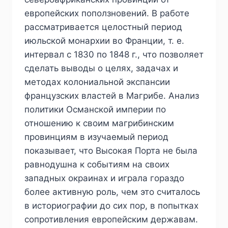
европейских поползновений. В работе
рассматривается целостный период
июльской монархии во Франции, т. е.
интервал с 1830 по 1848 г., что позволяет
сделать выводы о целях, задачах и
методах колониальной экспансии
французских властей в Магрибе. Анализ
политики Османской империи по
отношению к своим магрибинским
провинциям в изучаемый период
показывает, что Высокая Порта не была
равнодушна к событиям на своих
западных окраинах и играла гораздо
более активную роль, чем это считалось
в историографии до сих пор, в попытках
сопротивления европейским державам.