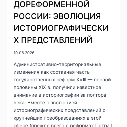
ДОРЕФОРМЕННОЙ
СОВРЕМЕННАЯ
ОТЕЧЕСТВЕННАЯ
РОССИИ: ЭВОЛЮЦИЯ
ИСТОРИОГРАФИЯ
(1994-
ИСТОРИОГРАФИЧЕСКИ
2024)
Х ПРЕДСТАВЛЕНИЙ
10.06.2026
Административно-территориальные
изменения как составная часть
государственных реформ XVIII — первой
половины XIX в. получили известное
внимание в историографии за полтора
века. Вместе с эволюцией
историографических представлений о
крупнейших преобразованиях в этой
сфере (прежде всего о реформах Петра I