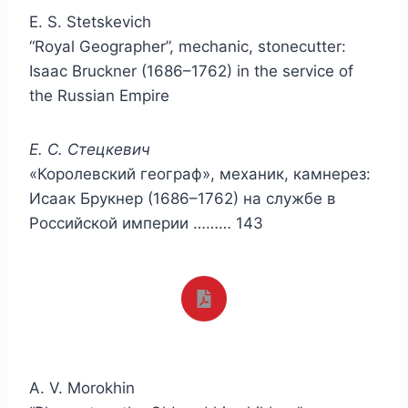
E. S. Stetskevich
“Royal Geographer”, mechanic, stonecutter:
Isaac Bruckner (1686–1762) in the service of
the Russian Empire
Е. С. Стецкевич
«Королевский географ», механик, камнерез:
Исаак Брукнер (1686–1762) на службе в
Российской империи ……… 143
A. V. Morokhin