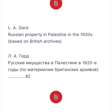
L. A. Gerd
Russian property in Palestine in the 1920s
(based on British archives)
Л. А. Герд
Русские имущества в Палестине в 1920-е
годы (по материалам британских архивов)
……………82