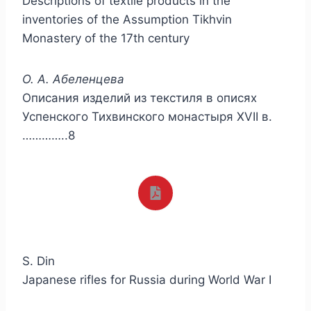
Descriptions of textile products in the
inventories of the Assumption Tikhvin
Monastery of the 17th century
О. А. Абеленцева
Описания изделий из текстиля в описях
Успенского Тихвинского монастыря XVII в.
…………..8
S. Din
Japanese rifles for Russia during World War I