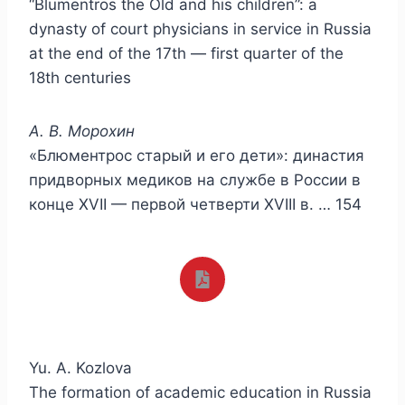
“Blumentros the Old and his children”: a
dynasty of court physicians in service in Russia
at the end of the 17th — first quarter of the
18th centuries
А. В. Морохин
«Блюментрос старый и его дети»: династия
придворных медиков на службе в России в
конце XVII — первой четверти XVIII в. … 154
Yu. A. Kozlova
The formation of academic education in Russia