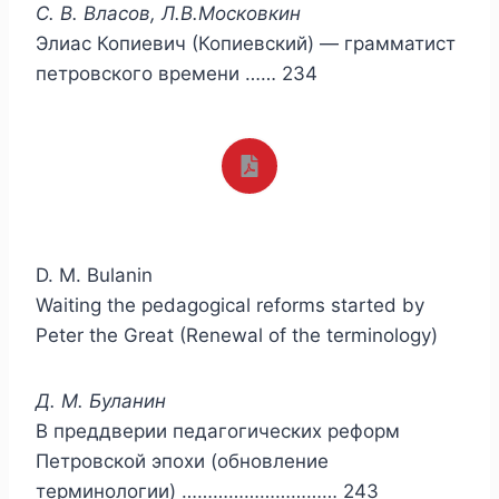
С. В. Власов, Л.В.Московкин
Элиас Копиевич (Копиевский) — грамматист
петровского времени …… 234
D. M. Bulanin
Waiting the pedagogical reforms started by
Peter the Great (Renewal of the terminology)
Д. М. Буланин
В преддверии педагогических реформ
Петровской эпохи (обновление
терминологии) ………………………… 243