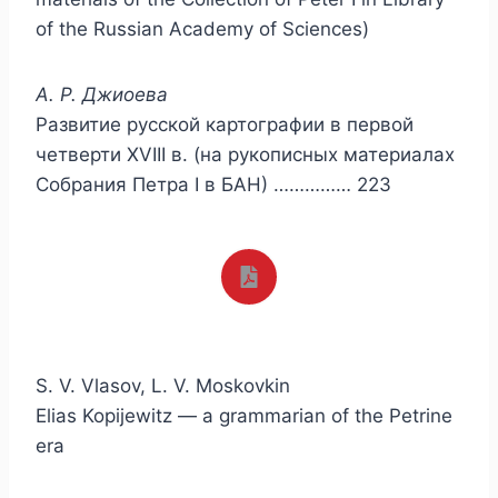
of the Russian Academy of Sciences)
А. Р. Джиоева
Развитие русской картографии в первой
четверти XVIII в. (на рукописных материалах
Собрания Петра I в БАН) …………… 223
S. V. Vlasov, L. V. Moskovkin
Elias Kopijewitz — a grammarian of the Petrine
era