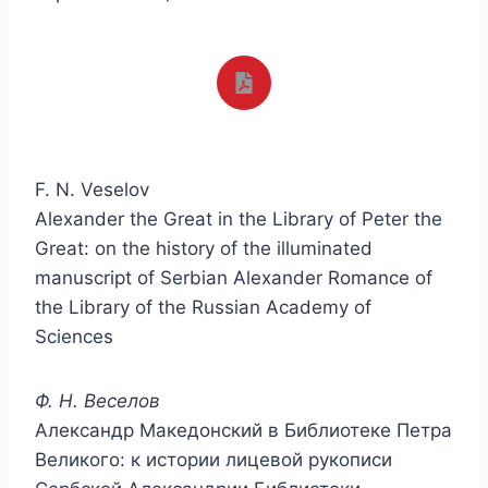
F. N. Veselov
Alexander the Great in the Library of Peter the
Great: on the history of the illuminated
manuscript of Serbian Alexander Romance of
the Library of the Russian Academy of
Sciences
Ф. Н. Веселов
Александр Македонский в Библиотеке Петра
Великого: к истории лицевой рукописи