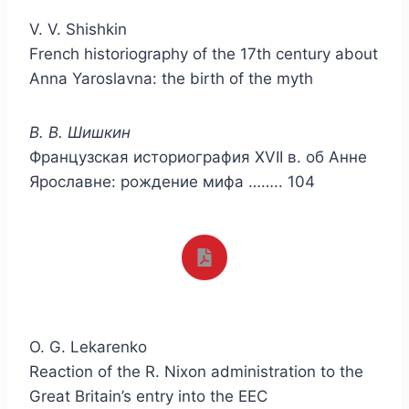
V. V. Shishkin
French historiography of the 17th century about
Anna Yaroslavna: the birth of the myth
В. В. Шишкин
Французская историография XVII в. об Анне
Ярославне: рождение мифа …….. 104
O. G. Lekarenko
Reaction of the R. Nixon administration to the
Great Britain’s entry into the EEC