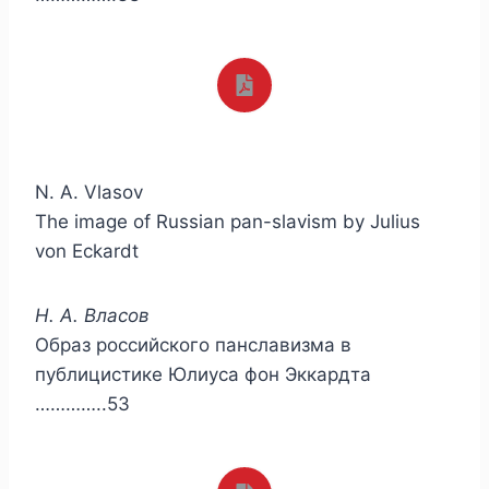
N. A. Vlasov
The image of Russian pan-slavism by Julius
von Eckardt
Н. А. Власов
Образ российского панславизма в
публицистике Юлиуса фон Эккардта
…………..53