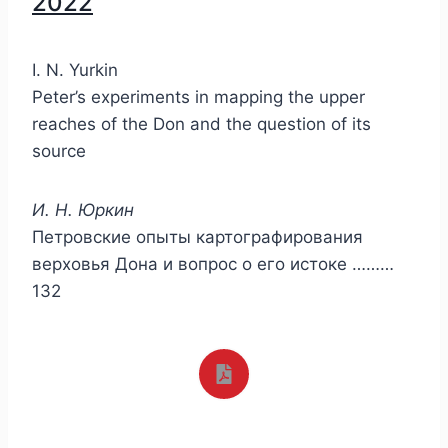
2022
I. N. Yurkin
Peter’s experiments in mapping the upper
reaches of the Don and the question of its
source
И. Н. Юркин
Петровские опыты картографирования
верховья Дона и вопрос о его истоке ………
132