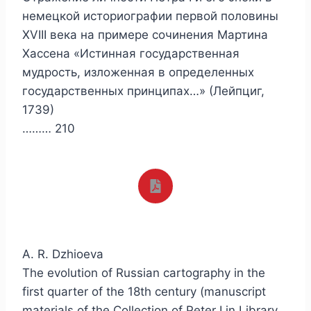
немецкой историографии первой половины
XVIII века на примере сочинения Мартина
Хассена «Истинная государственная
мудрость, изложенная в определенных
государственных принципах…» (Лейпциг,
1739)
……… 210
A. R. Dzhioeva
The evolution of Russian cartography in the
first quarter of the 18th century (manuscript
materials of the Collection of Peter I in Library