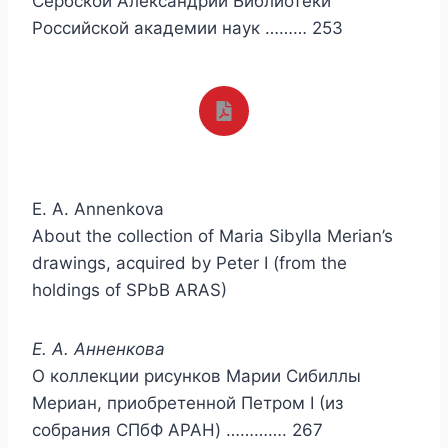
Сербской Александрии Библиотеки
Российской академии наук ……… 253
E. A. Annenkova
About the collection of Maria Sibylla Merian’s
drawings, acquired by Peter I (from the
holdings of SPbB ARAS)
Е. А. Анненкова
О коллекции рисунков Марии Сибиллы
Мериан, приобретенной Петром I (из
собрания СПбФ АРАН) …………. 267