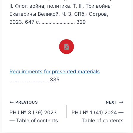
II. Флот, война, политика. Т. III. Три войны
Екатерины Великой. Ч. 3. СПб.: Остров,
2023. 647 с. …………………… 329
Requirements for presented materials
………………………. 335
Post
PREVIOUS
NEXT
PHJ № 3 (39) 2023
PHJ № 1 (41) 2024 —
navigation
— Table of contents
Table of contents