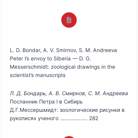
L. D. Bondar, A. V. Smirnov, S. M. Andreeva
Peter I’s envoy to Siberia — D. G.
Messerschmidt: zoological drawings in the
scientist’s manuscripts
Л. Д. Бондарь, А. В. Смирнов, С. М. Андреева
Посланник Петра I в Сибирь
Д.Г.Мессершмидт: зоологические рисунки в
рукописях ученого ………………. 282