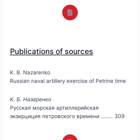
Publications of sources
K. B. Nazarenko
Russian naval artillery exercise of Petrine time
К. Б. Назаренко
Русская морская артиллерийская
экзерциция петровского времени …….. 309