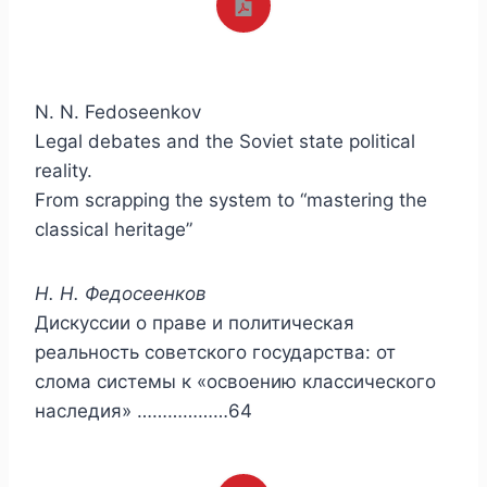
N. N. Fedoseenkov
Legal debates and the Soviet state political
reality.
From scrapping the system to “mastering the
classical heritage”
Н. Н. Федосеенков
Дискуссии о праве и политическая
реальность советского государства: от
слома системы к «освоению классического
наследия» ………………64