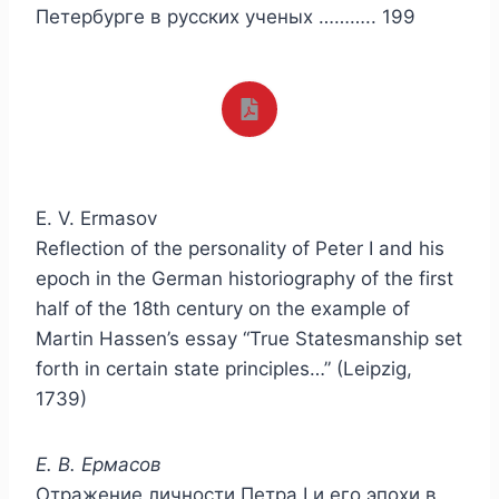
Петербурге в русских ученых ……….. 199
E. V. Ermasov
Reflection of the personality of Peter I and his
epoch in the German historiography of the first
half of the 18th century on the example of
Martin Hassen’s essay “True Statesmanship set
forth in certain state principles…” (Leipzig,
1739)
Е. В. Ермасов
Отражение личности Петра I и его эпохи в